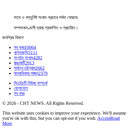
সত্য ও বস্তুনিষ্ট সংবাদ প্রচারে সর্বদা সোচ্চার
সম্পাদকমণ্ডলী দ্বারা প্রকাশিত ও প্রচারিত।
জনপ্রিয় বিভাগ
সব খবর
10064
খাগড়াছড়ি
5111
সংগঠন সংবাদ
4282
রাঙামাটি
2913
পার্বত্য চট্টগ্রাম
2662
মানবাধিকার লঙ্ঘন
2379
সিএইচটি নিউজ সম্পর্কে
যোগাযোগ
সব খবর
© 2026 - CHT NEWS. All Rights Reserved.
This website uses cookies to improve your experience. We'll assume
you're ok with this, but you can opt-out if you wish.
Accept
Read
More