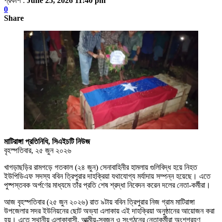
প্রকাশ :
June 25, 2026 11:40 pm
0
Share
মাটিরাঙ্গা প্রতিনিধি, সিএইচটি নিউজ
বৃহস্পতিবার, ২৫ জুন ২০২৬
খাগড়াছড়ির রামগড়ে গতকাল (২৪ জুন) সেনাবাহিনীর হামলায় গুলিবিদ্ধ হয়ে নিহত
ইউপিডিএফ সদস্য ববিন ত্রিপুরার দাহক্রিয়া যথাযোগ্য মর্যাদায় সম্পন্ন হয়েছে। এতে
পুষ্পস্তবক অর্পণের মাধ্যমে তাঁর প্রতি শেষ শ্রদ্ধা নিবেদন করেন দলের নেতা-কর্মীরা।
আজ বৃহস্পতিবার (২৫ জুন ২০২৬) রাত ৯টায় ববিন ত্রিপুরার নিজ গ্রাম মাটিরাঙ্গা
উপজেলার সদর ইউনিয়নের ছোট অভ্যা এলাকায় এই দাহক্রিয়া অনুষ্ঠানের আয়োজন করা
হয়। এতে স্থানীয় এলাকাবাসী, আত্মীয়-স্বজন ও সংগঠনের নেতাকর্মীরা অংশগ্রহণ