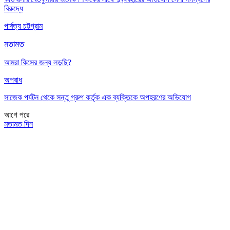
বিরুদ্ধে
পার্বত্য চট্টগ্রাম
মতামত
আমরা কিসের জন্য লড়ছি?
অপরাধ
সাজেক পর্যটন থেকে সন্তু গ্রুপ কর্তৃক এক ব্যক্তিকে অপহরণের অভিযোগ
আগে
পরে
মতামত দিন