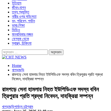
ইতিহাস
জীবন-যাপন
তথ্য প্রযুক্তি
নারীর ওপর সহিংসতা
বন, পরিবেশ, পর্যটন
ভাষা-শিক্ষা
ভিডিও
মানবাধিকার লঙ্ঘন
ফেসবুক থেকে
স্বাস্থ্য, চিকিৎসা
Home
খাগড়াছড়ি
রামগড়ে সেনা হামলায় নিহত ইউপিডিএফ সদস্য ববিন ত্রিপুরার প্রতি শ্রদ্ধা
নিবেদন, দাহক্রিয়া সম্পন্ন
রামগড়ে সেনা হামলায় নিহত ইউপিডিএফ সদস্য ববিন
ত্রিপুরার প্রতি শ্রদ্ধা নিবেদন, দাহক্রিয়া সম্পন্ন
খাগড়াছড়ি
পার্বত্য চট্টগ্রাম