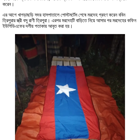
করেন।
এর আগে খাগড়াছড়ি সদর হাসপাতালে পোস্টমর্টেম শেষে মরদেহ গ্রহণ করেন ববিন
ত্রিপুরার স্ত্রী বসু রাণী ত্রিপুরা। এরপর মরদেহটি বাড়িতে নিয়ে আসার পর মরদেহের কফিন
ইউপিডিএফের দলীয় পতাকায় আবৃত করা হয়।