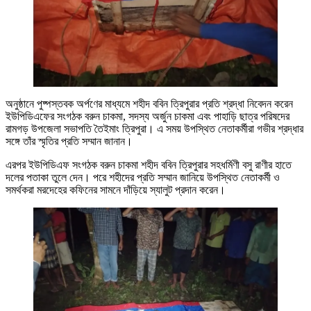
অনুষ্ঠানে পুষ্পস্তবক অর্পণের মাধ্যমে শহীদ ববিন ত্রিপুরার প্রতি শ্রদ্ধা নিবেদন করেন
ইউপিডিএফের সংগঠক বরুন চাকমা, সদস্য অর্জুন চাকমা এবং পাহাড়ি ছাত্র পরিষদের
রামগড় উপজেলা সভাপতি তৈইমাং ত্রিপুরা। এ সময় উপস্থিত নেতাকর্মীরা গভীর শ্রদ্ধার
সঙ্গে তাঁর স্মৃতির প্রতি সম্মান জানান।
এরপর ইউপিডিএফ সংগঠক বরুন চাকমা শহীদ ববিন ত্রিপুরার সহধর্মিণী বসু রাণীর হাতে
দলের পতাকা তুলে দেন। পরে শহীদের প্রতি সম্মান জানিয়ে উপস্থিত নেতাকর্মী ও
সমর্থকরা মরদেহের কফিনের সামনে দাঁড়িয়ে স্যালুট প্রদান করেন।