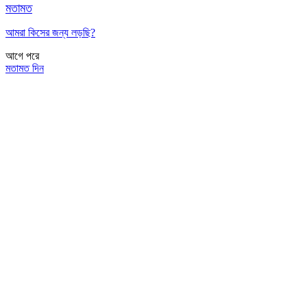
মতামত
আমরা কিসের জন্য লড়ছি?
আগে
পরে
মতামত দিন