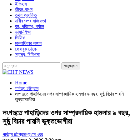
ইতিহাস
জীবন-যাপন
তথ্য প্রযুক্তি
নারীর ওপর সহিংসতা
বন, পরিবেশ, পর্যটন
ভাষা-শিক্ষা
ভিডিও
মানবাধিকার লঙ্ঘন
ফেসবুক থেকে
স্বাস্থ্য, চিকিৎসা
Home
পার্বত্য চট্টগ্রাম
লংগদুতে পাহাড়িদের ওপর সাম্প্রদায়িক হামলার ৯ বছর, সুষ্ঠু বিচার পায়নি
ভুক্তভোগীরা
লংগদুতে পাহাড়িদের ওপর সাম্প্রদায়িক হামলার ৯ বছর,
সুষ্ঠু বিচার পায়নি ভুক্তভোগীরা
পার্বত্য চট্টগ্রাম
প্রধান খবর