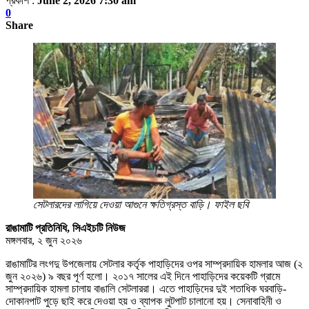
প্রকাশ :
June 2, 2026 7:30 am
0
Share
সেটলারদের লাগিয়ে দেওয়া আগুনে ক্ষতিগ্রস্ত বাড়ি। ফাইল ছবি
রাঙামাটি প্রতিনিধি, সিএইচটি নিউজ
মঙ্গলবার, ২ জুন ২০২৬
রাঙামাটির লংগদু উপজেলায় সেটলার কর্তৃক পাহাড়িদের ওপর সাম্প্রদায়িক হামলার আজ (২
জুন ২০২৬) ৯ বছর পূর্ণ হলো। ২০১৭ সালের এই দিনে পাহাড়িদের কয়েকটি গ্রামে
সাম্প্রদায়িক হামলা চালায় বাঙালি সেটলাররা। এতে পাহাড়িদের দুই শতাধিক ঘরবাড়ি-
দোকানপাট পুড়ে ছাই করে দেওয়া হয় ও ব্যাপক লুটপাট চালানো হয়। সেনাবাহিনী ও