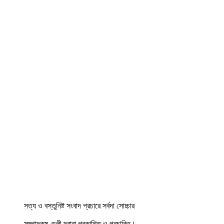
সত্য ও বস্তুনিষ্ট সংবাদ প্রচারে সর্বদা সোচ্চার
সম্পাদকমণ্ডলী দ্বারা প্রকাশিত ও প্রচারিত।