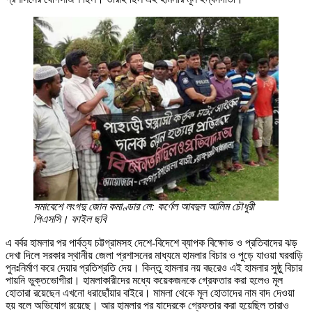
সমাবেশে লংগদু জোন কমাণ্ডার লে: কর্ণেল আবদুল আলিম চৌধুরী
পিএসসি। ফাইল ছবি
এ বর্বর হামলার পর পার্বত্য চট্টগ্রামসহ দেশে-বিদেশে ব্যাপক বিক্ষোভ ও প্রতিবাদের ঝড়
দেখা দিলে সরকার স্থানীয় জেলা প্রশাসনের মাধ্যমে হামলার বিচার ও পুড়ে যাওয়া ঘরবাড়ি
পুনঃনির্মাণ করে দেয়ার প্রতিশ্রতি দেয়। কিন্তু হামলার নয় বছরেও এই হামলার সুষ্ঠু বিচার
পায়নি ভুক্তভোগীরা। হামলাকারীদের মধ্যে কয়েকজনকে গ্রেফতার করা হলেও মূল
হোতারা রয়েছেন এখনো ধরাছোঁয়ার বাইরে। মামলা থেকে মূল হোতাদের নাম বাদ দেওয়া
হয় বলে অভিযোগ রয়েছে। আর হামলার পর যাদেরকে গ্রেফতার করা হয়েছিল তারাও