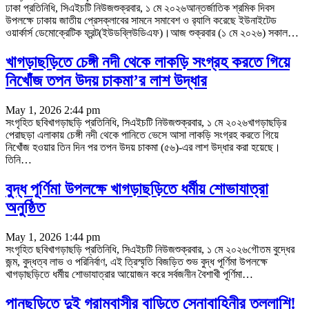
ঢাকা প্রতিনিধি, সিএইচটি নিউজশুক্রবার, ১ মে ২০২৬আন্তর্জাতিক শ্রমিক দিবস
উপলক্ষে ঢাকায় জাতীয় প্রেসক্লাবের সামনে সমাবেশ ও র‍্যালি করেছে ইউনাইটেড
ওয়ার্কার্স ডেমোক্রেটিক ফ্রন্ট(ইউডব্লিউডিএফ)।আজ শুক্রবার (১ মে ২০২৬) সকাল
…
খাগড়াছড়িতে চেঙ্গী নদী থেকে লাকড়ি সংগ্রহ করতে গিয়ে
নিখোঁজ তপন উদয় চাকমা’র লাশ উদ্ধার
May 1, 2026 2:44 pm
সংগৃহিত ছবিখাগড়াছড়ি প্রতিনিধি, সিএইচটি নিউজশুক্রবার, ১ মে ২০২৬খাগড়াছড়ির
পেরাছড়া এলাকায় চেঙ্গী নদী থেকে পানিতে ভেসে আসা লাকড়ি সংগ্রহ করতে গিয়ে
নিখোঁজ হওয়ার তিন দিন পর তপন উদয় চাকমা (৫৬)-এর লাশ উদ্ধার করা হয়েছে।
তিনি
…
বুদ্ধ পূর্ণিমা উপলক্ষে খাগড়াছড়িতে ধর্মীয় শোভাযাত্রা
অনুষ্ঠিত
May 1, 2026 1:44 pm
সংগৃহিত ছবিখাগড়াছড়ি প্রতিনিধি, সিএইচটি নিউজশুক্রবার, ১ মে ২০২৬গৌতম বুদ্ধের
জন্ম, বুদ্ধত্ব লাভ ও পরিনির্বাণ, এই ত্রিস্মৃতি বিজড়িত শুভ বুদ্ধ পূর্ণিমা উপলক্ষে
খাগড়াছড়িতে ধর্মীয় শোভাযাত্রার আয়োজন করে সর্বজনীন বৈশাখী পূর্ণিমা
…
পানছড়িতে দুই গ্রামবাসীর বাড়িতে সেনাবাহিনীর তল্লাশি!