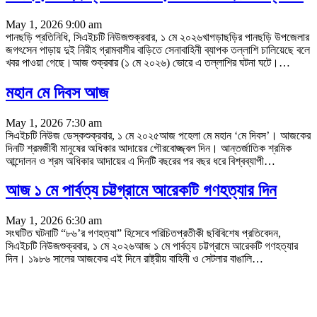
May 1, 2026 9:00 am
পানছড়ি প্রতিনিধি, সিএইচটি নিউজশুক্রবার, ১ মে ২০২৬খাগড়াছড়ির পানছড়ি উপজেলার
জগৎসেন পাড়ায় দুই নিরীহ গ্রামবাসীর বাড়িতে সেনাবাহিনী ব্যাপক তল্লাশি চালিয়েছে বলে
খবর পাওয়া গেছে।আজ শুক্রবার (১ মে ২০২৬) ভোরে এ তল্লাশির ঘটনা ঘটে।
…
মহান মে দিবস আজ
May 1, 2026 7:30 am
সিএইচটি নিউজ ডেস্কশুক্রবার, ১ মে ২০২৫আজ পহেলা মে মহান ‘মে দিবস’। আজকের
দিনটি শ্রমজীবী মানুষের অধিকার আদায়ের গৌরবোজ্জ্বল দিন। আন্তর্জাতিক শ্রমিক
আন্দোলন ও শ্রম অধিকার আদায়ের এ দিনটি বছরের পর বছর ধরে বিশ্বব্যাপী
…
আজ ১ মে পার্বত্য চট্টগ্রামে আরেকটি গণহত্যার দিন
May 1, 2026 6:30 am
সংঘটিত ঘটনাটি “৮৬’র গণহত্যা” হিসেবে পরিচিতপ্রতীকী ছবিবিশেষ প্রতিবেদন,
সিএইচটি নিউজশুক্রবার, ১ মে ২০২৬আজ ১ মে পার্বত্য চট্টগ্রামে আরেকটি গণহত্যার
দিন। ১৯৮৬ সালের আজকের এই দিনে রাষ্ট্রীয় বাহিনী ও সেটলার বাঙালি
…