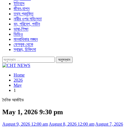
ইতিহাস
জীবন-যাপন
তথ্য প্রযুক্তি
নারীর ওপর সহিংসতা
বন, পরিবেশ, পর্যটন
ভাষা-শিক্ষা
ভিডিও
মানবাধিকার লঙ্ঘন
ফেসবুক থেকে
স্বাস্থ্য, চিকিৎসা
Home
2026
May
1
দৈনিক আর্কাইভ
May 1, 2026 9:30 pm
August 9, 2026 12:00 am
August 8, 2026 12:00 am
August 7, 2026