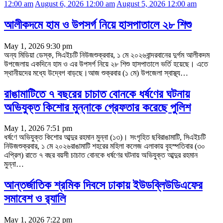
12:00 am
August 6, 2026 12:00 am
August 5, 2026 12:00 am
আলীকদমে হাম ও উপসর্গ নিয়ে হাসপাতালে ২৮ শিশু
May 1, 2026 9:30 pm
অন্য মিডিয়া ডেস্ক, সিএইচটি নিউজশুক্রবার, ১ মে ২০২৬বান্দরবানের দুর্গম আলীকদম
উপজেলায় একদিনে হাম ও এর উপসর্গ নিয়ে ২৮ শিশু হাসপাতালে ভর্তি হয়েছে। এতে
স্থানীয়দের মধ্যে উদ্বেগ বাড়ছে।আজ শুক্রবার (১ মে) উপজেলা স্বাস্থ্য
…
রাঙামাটিতে ৭ বছরের চাচাত বোনকে ধর্ষণের ঘটনায়
অভিযুক্ত কিশোর মুন্নাকে গ্রেফতার করেছে পুলিশ
May 1, 2026 7:51 pm
ধর্ষণে অভিযুক্ত কিশোর আব্দুর রহমান মুন্না (১৩)। সংগৃহিত ছবিরাঙামাটি, সিএইচটি
নিউজশুক্রবার, ১ মে ২০২৬রাঙামাটি শহরের মহিলা কলেজ এলাকায় বৃহস্পতিবার (৩০
এপ্রিল) রাতে ৭ বছর বয়সী চাচাত বোনকে ধর্ষণের ঘটনায় অভিযুক্ত আব্দুর রহমান
মুন্না
…
আন্তর্জাতিক শ্রমিক দিবসে ঢাকায় ইউডব্লিউডিএফের
সমাবেশ ও র‌্যালি
May 1, 2026 7:22 pm