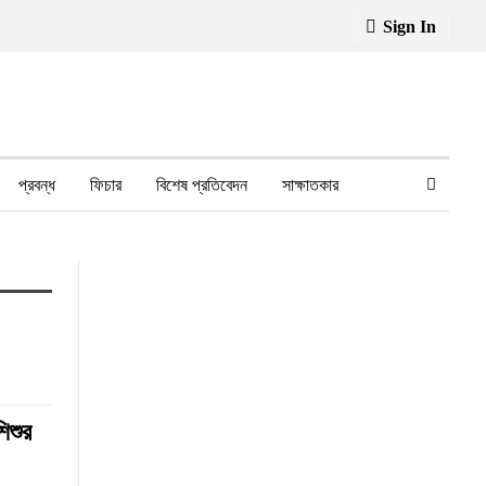
Sign In
প্রবন্ধ
ফিচার
বিশেষ প্রতিবেদন
সাক্ষাতকার
ফেসবুক থেকে
স্বাস্থ্য, চিকিৎসা
িশুর