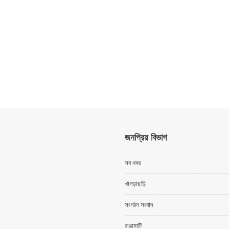
জনপ্রিয় বিভাগ
সব খবর
খাগড়াছড়ি
সংগঠন সংবাদ
রাঙামাটি