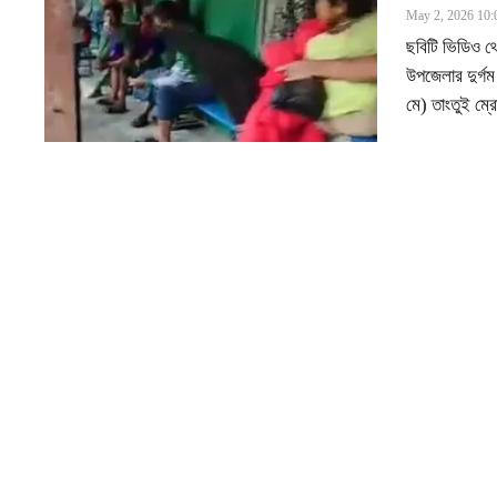
May 2, 2026 10:
ছবিটি ভিডিও থ
উপজেলার দুর্গ
মে) তাংতুই ম্র