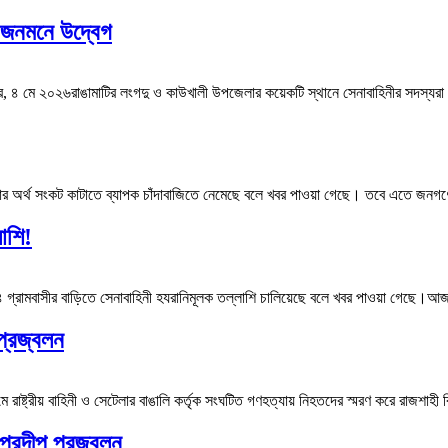
, জনমনে উদ্বেগ
৪ মে ২০২৬রাঙামাটির লংগদু ও কাউখালী উপজেলার কয়েকটি স্থানে সেনাবাহিনীর সদস্যরা অব
ার অর্থ সংকট কাটাতে ব্যাপক চাঁদাবাজিতে নেমেছে বলে খবর পাওয়া গেছে। তবে এতে জনগণে
াশি!
গ্রামবাসীর বাড়িতে সেনাবাহিনী হযরানিমূলক তল্লাশি চালিয়েছে বলে খবর পাওয়া গেছে।আ
প্রজ্বলন
্রীয় বাহিনী ও সেটেলার বাঙালি কর্তৃক সংঘটিত গণহত্যায় নিহতদের স্মরণ করে রাজশাহী বিশ্ব
প্রদীপ প্রজ্বলন