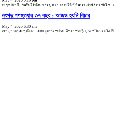
May 4, 2026 5:16 pm
ডেস্ক রিপোর্ট, সিএইচটি নিউজসোমবার, ৪ মে ২০২৬ইউপিডিএফের মানবাধিকার পরিবীক্ষণ সেলের 
লংগদু গণহত্যার ৩৭ বছর : আজও হয়নি বিচার
May 4, 2026 6:30 am
লংগদু গণহত্যার প্রতিবাদে ঢাকায় বৃহত্তর পার্বত্য চট্টগ্রাম পাহাড়ি ছাত্র পরিষদের