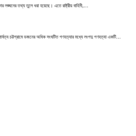
লঙ্ঘনের তথ্য তুলে ধরা হয়েছে। এতে রাষ্ট্রীয় বাহিনী,
…
ার্বত্য চট্টগ্রামে ডজনের অধিক সংঘটিত গণহত্যার মধ্যে লংগদু গণহত্যা একটি
…