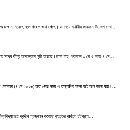
স্থান নিয়েছে বলে খবর পাওয়া গেছে। এ নিয়ে স্থানীয় জনমনে উদ্বেগ দেখা
…
র মধ্যে তীব্র অসন্তোষ সৃষ্টি হয়েছে।জানা যায়, গতকাল ৩ মে ও আজ ৪ মে
…
জ সোমবার (৪ মে ২০২৬) রাত ৮টার সময় এ তল্লাশির ঘটনা ঘটে বলে জানা যায়।
…
বিদ্যালয়ে প্রদীপ প্রজ্বলন করেছে বৃহত্তর পার্বত্য চট্টগ্রাম
…