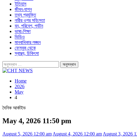
ইতিহাস
জীবন-যাপন
তথ্য প্রযুক্তি
নারীর ওপর সহিংসতা
বন, পরিবেশ, পর্যটন
ভাষা-শিক্ষা
ভিডিও
মানবাধিকার লঙ্ঘন
ফেসবুক থেকে
স্বাস্থ্য, চিকিৎসা
Home
2026
May
4
দৈনিক আর্কাইভ
May 4, 2026 11:50 pm
August 5, 2026 12:00 am
August 4, 2026 12:00 am
August 3, 2026 1