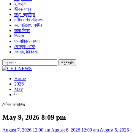
ইতিহাস
জীবন-যাপন
তথ্য প্রযুক্তি
নারীর ওপর সহিংসতা
বন, পরিবেশ, পর্যটন
ভাষা-শিক্ষা
ভিডিও
মানবাধিকার লঙ্ঘন
ফেসবুক থেকে
স্বাস্থ্য, চিকিৎসা
Home
2026
May
9
দৈনিক আর্কাইভ
May 9, 2026 8:09 pm
August 7, 2026 12:00 am
August 6, 2026 12:00 am
August 5, 2026