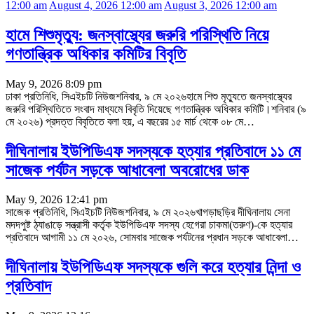
12:00 am
August 4, 2026 12:00 am
August 3, 2026 12:00 am
হামে শিশুমৃত্যু: জনস্বাস্থ্যের জরুরি পরিস্থিতি নিয়ে
গণতান্ত্রিক অধিকার কমিটির বিবৃতি
May 9, 2026 8:09 pm
ঢাকা প্রতিনিধি, সিএইচটি নিউজশনিবার, ৯ মে ২০২৬হামে শিশু মৃত্যুতে জনস্বাস্থ্যের
জরুরি পরিস্থিতিতে সংবাদ মাধ্যমে বিবৃতি দিয়েছে গণতান্ত্রিক অধিকার কমিটি।শনিবার (৯
মে ২০২৬) প্রদত্ত বিবৃতিতে বলা হয়, এ বছরের ১৫ মার্চ থেকে ০৮ মে
…
দীঘিনালায় ইউপিডিএফ সদস্যকে হত্যার প্রতিবাদে ১১ মে
সাজেক পর্যটন সড়কে আধাবেলা অবরোধের ডাক
May 9, 2026 12:41 pm
সাজেক প্রতিনিধি, সিএইচটি নিউজশনিবার, ৯ মে ২০২৬খাগড়াছড়ির দীঘিনালায় সেনা
মদদপুষ্ট ঠ্যাঙাড়ে সন্ত্রাসী কর্তৃক ইউপিডিএফ সদস্য হেগেরা চাকমা(তরুণ)-কে হত্যার
প্রতিবাদে আগামী ১১ মে ২০২৬, সোমবার সাজেক পর্যটনের প্রধান সড়কে আধাবেলা
…
দীঘিনালায় ইউপিডিএফ সদস্যকে গুলি করে হত্যার নিন্দা ও
প্রতিবাদ