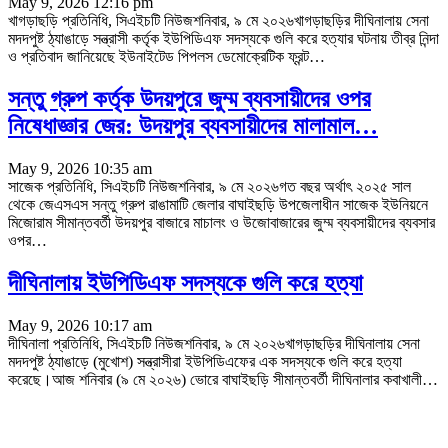
May 9, 2026 12:16 pm
খাগড়াছড়ি প্রতিনিধি, সিএইচটি নিউজশনিবার, ৯ মে ২০২৬খাগড়াছড়ির দীঘিনালায় সেনা
মদদপুষ্ট ঠ্যাঙাড়ে সন্ত্রাসী কর্তৃক ইউপিডিএফ সদস্যকে গুলি করে হত্যার ঘটনায় তীব্র নিন্দা
ও প্রতিবাদ জানিয়েছে ইউনাইটেড পিপলস ডেমোক্রেটিক ফ্রন্ট
…
সন্তু গ্রুপ কর্তৃক উদয়পুরে জুম্ম ব্যবসায়ীদের ওপর
নিষেধাজ্ঞার জের: উদয়পুর ব্যবসায়ীদের মালামাল…
May 9, 2026 10:35 am
সাজেক প্রতিনিধি, সিএইচটি নিউজশনিবার, ৯ মে ২০২৬গত বছর অর্থাৎ ২০২৫ সাল
থেকে জেএসএস সন্তু গ্রুপ রাঙামাটি জেলার বাঘাইছড়ি উপজেলাধীন সাজেক ইউনিয়নে
মিজোরাম সীমান্তবর্তী উদয়পুর বাজারে মাচালং ও উজোবাজারের জুম্ম ব্যবসায়ীদের ব্যবসার
ওপর
…
দীঘিনালায় ইউপিডিএফ সদস্যকে গুলি করে হত্যা
May 9, 2026 10:17 am
দীঘিনালা প্রতিনিধি, সিএইচটি নিউজশনিবার, ৯ মে ২০২৬খাগড়াছড়ির দীঘিনালায় সেনা
মদদপুষ্ট ঠ্যাঙাড়ে (মুখোশ) সন্ত্রাসীরা ইউপিডিএফের এক সদস্যকে গুলি করে হত্যা
করেছে।আজ শনিবার (৯ মে ২০২৬) ভোরে বাঘাইছড়ি সীমান্তবর্তী দীঘিনালার কবাখালী
…