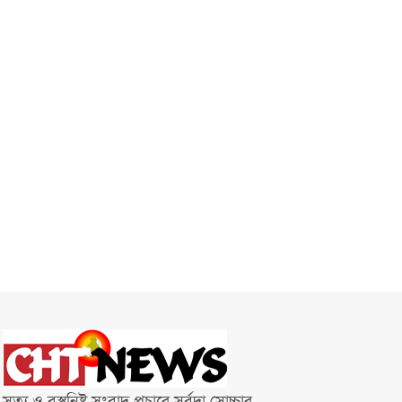
সত্য ও বস্তুনিষ্ট সংবাদ প্রচারে সর্বদা সোচ্চার