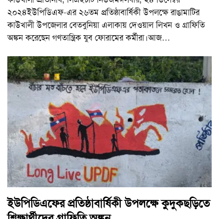
২০২৪ইউপিডিএফ-এর ২৬তম প্রতিষ্ঠাবার্ষিকী উপলক্ষে রাঙামাটির
কাউখালী উপজেলার বেতবুনিয়া এলাকায় দেওয়াল লিখন ও গ্রাফিতি
অঙ্কন করেছেন গণতান্ত্রিক যুব ফোরামের কর্মীরা।আজ
…
ইউপিডিএফের প্রতিষ্ঠাবার্ষিকী উপলক্ষে কুদুকছড়িতে
শিক্ষার্থীদের গ্রাফিতি অঙ্কন