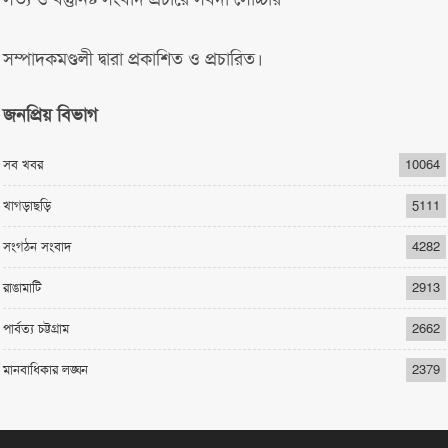
সম্পাদকমণ্ডলী দ্বারা প্রকাশিত ও প্রচারিত।
জনপ্রিয় বিভাগ
সব খবর
10064
খাগড়াছড়ি
5111
সংগঠন সংবাদ
4282
রাঙামাটি
2913
পার্বত্য চট্টগ্রাম
2662
মানবাধিকার লঙ্ঘন
2379