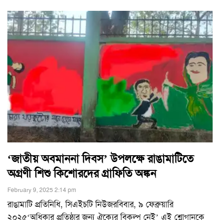
‘জাতীয় অবমাননা দিবস’ উপলক্ষে রাঙামাটিতে
অগ্রণী শিশু কিশোরদের গ্রাফিতি অঙ্কন
February 9, 2025 2:14 pm
রাঙামাটি প্রতিনিধি, সিএইচটি নিউজরবিবার, ৯ ফেব্রুয়ারি
২০২৫‘অধিকার প্রতিষ্ঠার জন্য ঐক্যের বিকল্প নেই’ এই শ্লোগানকে