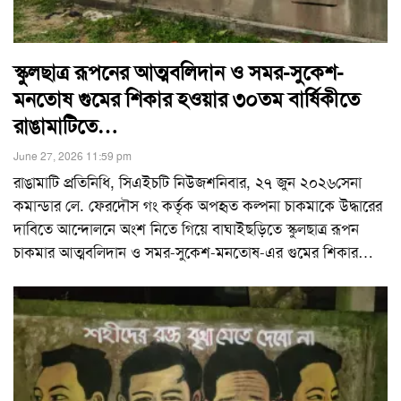
স্কুলছাত্র রূপনের আত্মবলিদান ও সমর-সুকেশ-
মনতোষ গুমের শিকার হওয়ার ৩০তম বার্ষিকীতে
রাঙামাটিতে…
June 27, 2026 11:59 pm
রাঙামাটি প্রতিনিধি, সিএইচটি নিউজশনিবার, ২৭ জুন ২০২৬সেনা
কমান্ডার লে. ফেরদৌস গং কর্তৃক অপহৃত কল্পনা চাকমাকে উদ্ধারের
দাবিতে আন্দোলনে অংশ নিতে গিয়ে বাঘাইছড়িতে স্কুলছাত্র রূপন
চাকমার আত্মবলিদান ও সমর-সুকেশ-মনতোষ-এর গুমের শিকার
…