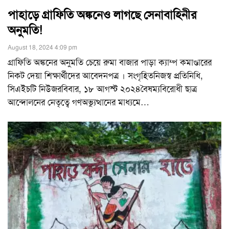
পাহাড়ে গ্রাফিতি অঙ্কনেও লাগছে সেনাবাহিনীর
অনুমতি!
August 18, 2024 4:09 pm
গ্রাফিতি অঙ্কনের অনুমতি চেয়ে রুমা বাজার পাড়া ক্যাম্প কমাণ্ডারের
নিকট দেয়া শিক্ষার্থীদের আবেদনপত্র । সংগৃহিতনিজস্ব প্রতিনিধি,
সিএইচটি নিউজরবিবার, ১৮ আগস্ট ২০২৪বৈষম্যবিরোধী ছাত্র
আন্দোলনের নেতৃত্বে গণঅভ্যুত্থানের মাধ্যমে
…