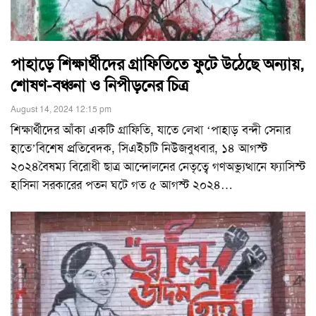
পাহাড়ে শিক্ষার্থীদের গ্রাফিতিতে ফুটে উঠেছে অন্যায়,
শোষণ-বঞ্চনা ও নিপীড়নের চিত্র
August 14, 2024 12:15 pm
শিক্ষার্থীদের আঁকা একটি গ্রাফিতি, যাতে লেখা ‘পাহাড় বন্দী সেনার
হাতে’বিশেষ প্রতিবেদক, সিএইচটি নিউজবুধবার, ১৪ আগস্ট
২০২৪বৈষম্য বিরোধী ছাত্র আন্দোলনের নেতৃত্বে গণঅভ্যুত্থানে ফ্যাসিস্ট
হাসিনা সরকারের পতন ঘটে গত ৫ আগস্ট ২০২৪
…