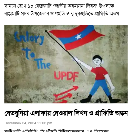
সামনে রেখে ১০ ফেব্রুয়ারি ‘জাতীয় অবমাননা দিবস’ উপলক্ষে
রাঙামাটি সদর উপজেলার সাপছড়ি ও কুদুকছড়িতে গ্রাফিতি অঙ্কন
…
বেতবুনিয়া এলাকায় দেওয়াল লিখন ও গ্রাফিতি অঙ্কন
December 24, 2024 11:08 pm
কাউখালী প্রতিনিধি, সিএইচটি নিউজমঙ্গলবার, ২৪ ডিসেম্বর