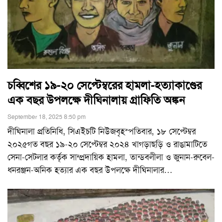
চব্বিশের ১৯-২০ সেপ্টেম্বরের হামলা-হত্যাকাণ্ডের
এক বছর উপলক্ষে দীঘিনালায় গ্রাফিতি অঙ্কন
September 18, 2025 8:50 pm
দীঘিনালা প্রতিনিধি, সিএইচটি নিউজবৃহস্পতিবার, ১৮ সেপ্টেম্বর
২০২৫গত বছর ১৯-২০ সেপ্টেম্বর ২০২৪ খাগড়াছড়ি ও রাঙামাটিতে
সেনা-সেটলার কর্তৃক সাম্প্রদায়িক হামলা, তান্ডবলীলা ও জুনান-রুবেল-
ধনরঞ্জন-অনিক হত্যার এক বছর উপলক্ষে দীঘিনালার
…