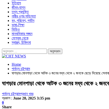
ইতিহাস
জীবন-যাপন
তথ্য প্রযুক্তি
নারীর ওপর সহিংসতা
বন, পরিবেশ, পর্যটন
ভাষা-শিক্ষা
ভিডিও
মানবাধিকার লঙ্ঘন
ফেসবুক থেকে
স্বাস্থ্য, চিকিৎসা
Home
পার্বত্য চট্টগ্রাম
ঘাগড়ার মোনপাড়া থেকে আটক ৩ জনের মধ্য থেকে ২ জনকে ছেড়ে দিয়েছে সেনাবা
ঘাগড়ার মোনপাড়া থেকে আটক ৩ জনের মধ্য থেকে ২ জনকে ছ
পার্বত্য চট্টগ্রাম
প্রধান খবর
প্রকাশ :
June 28, 2025 3:35 pm
0
Share