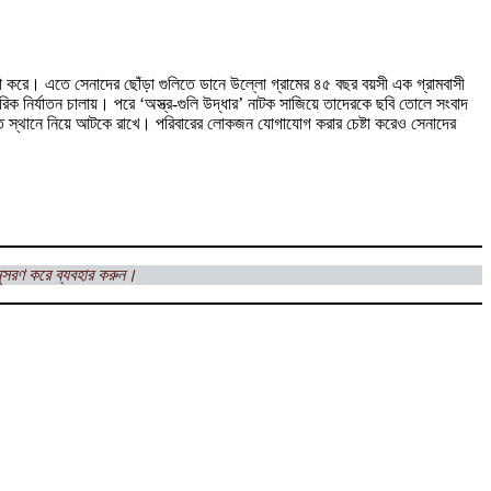
করে। এতে সেনাদের ছোঁড়া গুলিতে ডানে উল্লো গ্রামের ৪৫ বছর বয়সী এক গ্রামবাসী
 নির্যাতন চালায়। পরে ‘অস্ত্র-গুলি উদ্ধার’ নাটক সাজিয়ে তাদেরকে ছবি তোলে সংবাদ
াত স্থানে নিয়ে আটকে রাখে। পরিবারের লোকজন যোগাযোগ করার চেষ্টা করেও সেনাদের
ুসরণ করে ব্যবহার করুন।