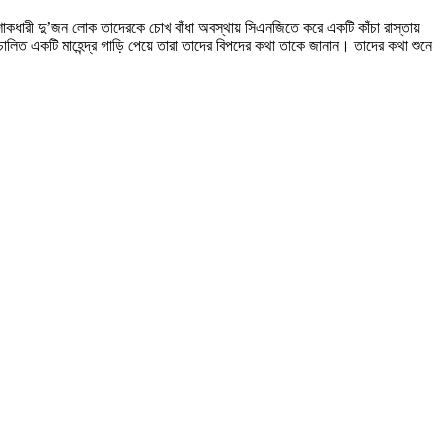
কধারী দু’জন লোক তাদেরকে চোখ বাঁধা অবস্থায় সিএনজিতে করে একটি কাঁচা রাস্তায়
ালিত একটি মাহেন্দ্র গাড়ি পেয়ে তারা তাদের বিপদের কথা তাকে জানান। তাদের কথা শুনে