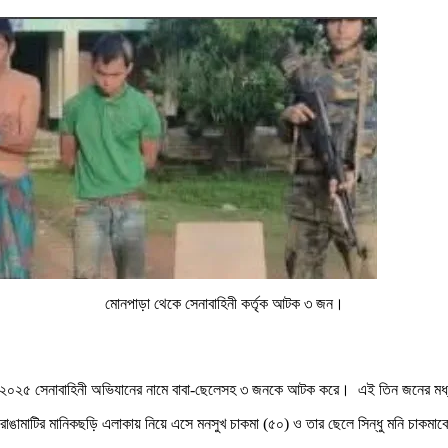
মোনপাড়া থেকে সেনাবাহিনী কর্তৃক আটক ৩ জন।
ন ২০২৫ সেনাবাহিনী অভিযানের নামে বাবা-ছেলেসহ ৩ জনকে আটক করে। এই তিন জনের মধ্য
াঙামাটির মানিকছড়ি এলাকায় নিয়ে এসে মনসুখ চাকমা (৫০) ও তার ছেলে সিন্ধু মনি চাকম