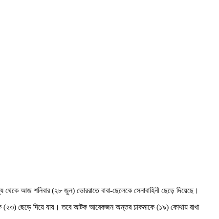
 থেকে আজ শনিবার (২৮ জুন) ভোররাতে বাবা-ছেলেকে সেনাবাহিনী ছেড়ে দিয়েছে।
াকে (২৩) ছেড়ে দিয়ে যায়। তবে আটক আরেকজন অন্তর চাকমাকে (১৯) কোথায় রাখা