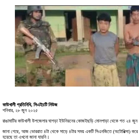
কাউখালী প্রতিনিধি, সিএইচটি নিউজ
শনিবার, ২৮ জুন ২০২৫
রাঙামাটির কাউখালী উপজেলার ঘাগড়া ইউনিয়নের কোজইছড়ি মোনপাড়া থেকে গত ২৪ জু
জানা গেছে, আজ ভোররাত ৪টা থেকে সাড়ে ৪টার সময় একটি সিএনজিতে (অটোরিক্সা) করে র
হয়েছে তা এখনো জানা যায়নি।