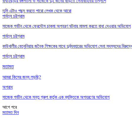
বাঘাইছড়ির বঙ্গলতলী ও সাজেকে দুই জনের বাড়িতে সেনাবাহিনীর তল্লাশি
তুমি এটাও পছন্দ করতে পারো
লেখক থেকে আরো
পার্বত্য চট্টগ্রাম
সাজেক পর্যটন থেকে ফেরদৌস চাকমা অপহরণ ঘটনায় মামলা করতে বাধা দেওয়ার অভিযোগ
পার্বত্য চট্টগ্রাম
কাউখালীর বেতবুনিয়ায় জনৈক শিক্ষকের সাথে দুর্ব্যবহারের অভিযোগ সেনা সদস্যদের বিরুদ্ধ
পার্বত্য চট্টগ্রাম
মতামত
আমরা কিসের জন্য লড়ছি?
অপরাধ
সাজেক পর্যটন থেকে সন্তু গ্রুপ কর্তৃক এক ব্যক্তিকে অপহরণের অভিযোগ
আগে
পরে
মতামত দিন