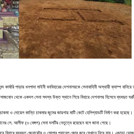
্দ কার্বারি পাড়ায় ধনপাদা মাইনী বনবিহারের দেশনালয়কে সেনাবাহিনী অস্থায়ী ক্যাম্প বানি
 সাজবোন থেকে একদল সেনা সদস্য উক্ত স্থানে গিয়ে বিহারে দেশনালয় হিসেবে ব্যবহৃত ঘরটি
চাকমা ও দোয়েল কান্তি চাকমার জুমের জায়গায় মাটি কেটে হেলিপ্যাডটি নির্মাণ করা হয়েছে।
জোনের লে. আলীফ (৩ বেঙ্গল) সেনা দলটির নেতৃত্বে রয়েছেন বলে জানা গেছে।
য়ে বিহারে ব্যবহৃত জেনারেটর ও সোলার প্যানেল জোর করে সেখানে নিয়ে যায়। এছাড়া ভোজনাল