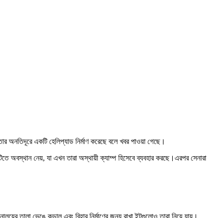
য়ে তার অনতিদূরে একটি হেলিপ্যাড নির্মাণ করেছে বলে খবর পাওয়া গেছে।
তে অবস্থান নেয়, যা এখন তারা অস্থায়ী ক্যাম্প হিসেবে ব্যবহার করছে।এরপর সেনারা
য়ের তালা ভেঙে কুড়াল এবং বিহার নির্মাণের জন্য রাখা ইটগুলোও তারা নিয়ে যায়।