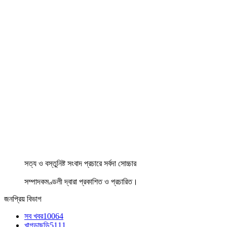
সত্য ও বস্তুনিষ্ট সংবাদ প্রচারে সর্বদা সোচ্চার
সম্পাদকমণ্ডলী দ্বারা প্রকাশিত ও প্রচারিত।
জনপ্রিয় বিভাগ
সব খবর
10064
খাগড়াছড়ি
5111