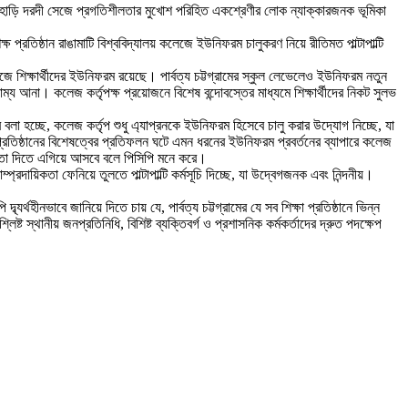
পাহাড়ি দরদী সেজে প্রগতিশীলতার মুখোশ পরিহিত একশ্রেণীর লোক ন্যাক্কারজনক ভূমিকা
ক্ষ প্রতিষ্ঠান রাঙামাটি বিশ্ববিদ্যালয় কলেজে ইউনিফরম চালুকরণ নিয়ে রীতিমত পাল্টাপাল্টি
ে শিক্ষার্থীদের ইউনিফরম রয়েছে। পার্বত্য চট্টগ্রামের স্কুল লেভেলেও ইউনিফরম নতুন
াম্য আনা। কলেজ কর্তৃপক্ষ প্রয়োজনে বিশেষ বন্দোবস্তের মাধ্যমে শিক্ষার্থীদের নিকট সুলভ
রে বলা হচ্ছে, কলেজ কর্তৃপ শুধু এ্যাপ্রনকে ইউনিফরম হিসেবে চালু করার উদ্যোগ নিচ্ছে, যা
ং প্রতিষ্ঠানের বিশেষত্বের প্রতিফলন ঘটে এমন ধরনের ইউনিফরম প্রবর্তনের ব্যাপারে কলেজ
যোগিতা দিতে এগিয়ে আসবে বলে পিসিপি মনে করে।
্রদায়িকতা ফেনিয়ে তুলতে পাল্টাপাল্টি কর্মসূচি দিচ্ছে, যা উদ্বেগজনক এবং নিন্দনীয়।
র্থহীনভাবে জানিয়ে দিতে চায় যে, পার্বত্য চট্টগ্রামের যে সব শিক্ষা প্রতিষ্ঠানে ভিন্ন
 স্থানীয় জনপ্রতিনিধি, বিশিষ্ট ব্যক্তিবর্গ ও প্রশাসনিক কর্মকর্তাদের দ্রুত পদক্ষেপ