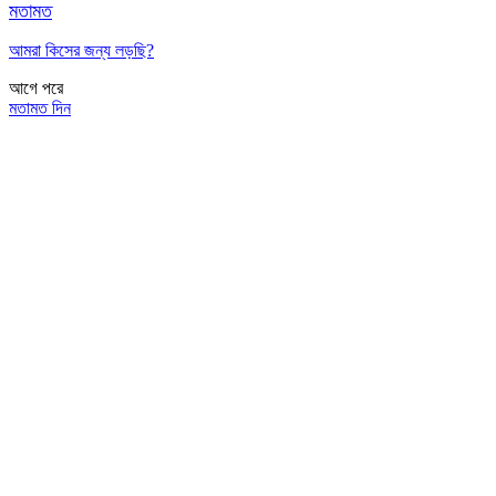
মতামত
আমরা কিসের জন্য লড়ছি?
আগে
পরে
মতামত দিন