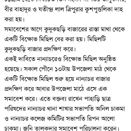
বীর বাহাদুর ও যতীন্দ্র লাল ত্রিপুরার কুশপুত্তলিকা দাহ
করা হয়।
সমাবেশের আগে কুদুকছড়ি বাজারের রাস্তা মাথা থেকে
একটি বিক্ষোভ মিছিল বের করা হয়। মিছিলটি
কুদুকছড়ি বাজার প্রদক্ষিণ করে।
একই দাবিতে নান্যাচরেও বিক্ষোভ মিছিল অনুষ্ঠিত
হয়েছে। সকাল পৌনে ১০টায় উপজেলা মাঠ থেকে
একটি বিক্ষোভ মিছিল শুরু হয়ে নান্যাচর বাজার
প্রদক্ষিণ করে আবার উপজেলা মাঠে এসে এক
সমাবেশ করে। এতে বক্তব্য রাখেন পাহাড়ি ছাত্র
পরিষদের নান্যাচর থানা শাখার সভাপতি অনিল চাকমা
ও নান্যাচর কলেজ কমিটির সভাপতি রিপন আলো
চাকমা। জনি তালুকদার সমাবেশ পরিচালনা করেন।