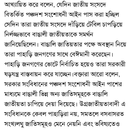
আখ্যায়িত করে বলেন, যেদিন জাতীয় সংসদে
বিতর্কিত পঞ্চদশ সংশোধনী আইন পাস করা হচ্ছিল
সেদিন তারা জাতীয় সংসদে দাঁড়িয়ে টেবিল চাপড়িয়ে
নির্লজ্জভাবে বাঙালী জাতীয়তাকে সমর্থন
জানিয়েছিলেন। বাঙালি জাতিয়তার পক্ষে অবস্থান নিয়ে
তারা পাহাড়ি জনগণের সাথে বেঈমানী করেছেন।
পাহাড়ি জনগণের ভোটে নির্বাচিত হয়েও তারা সরকারী
ষড়যন্ত্র বাস্তবায়ন করে যাচ্ছেন।
বক্তারা আরো বলেন,
সরকার সংবিধানের পঞ্চদশ সংশোধনী আইন পাশের
মাধ্যমে বাঙালী ভিন্ন অন্য জাতিসমূহকে বাঙালি
জাতীয়তা চাপিয়ে দেয়া দিয়েছে। উগ্রজাতীয়তাবাদী এ
সংবিধানকে কেবল পাহাড়িরা নয়, সমতলে বসবাসরত
সংখ্যলঘু জাতিসমূহও মেনে নেয়নি এবং ভবিষ্যতেও