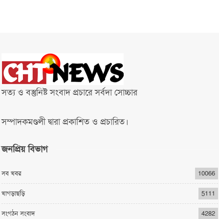
সত্য ও বস্তুনিষ্ট সংবাদ প্রচারে সর্বদা সোচ্চার
সম্পাদকমণ্ডলী দ্বারা প্রকাশিত ও প্রচারিত।
জনপ্রিয় বিভাগ
সব খবর
10066
খাগড়াছড়ি
5111
সংগঠন সংবাদ
4282