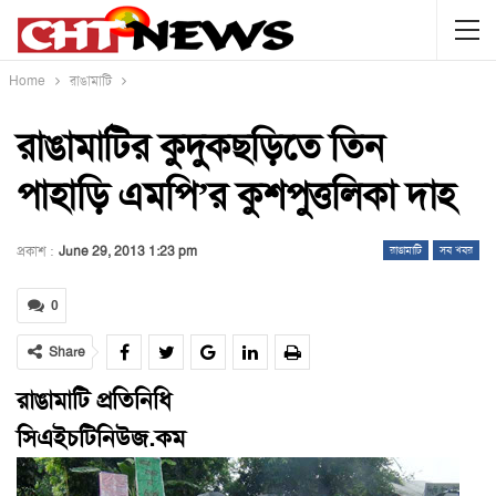
Home
রাঙামাটি
রাঙামাটির কুদুকছড়িতে তিন
পাহাড়ি এমপি’র কুশপুত্তলিকা দাহ
প্রকাশ :
June 29, 2013 1:23 pm
রাঙামাটি
সব খবর
0
Share
রাঙামাটি প্রতিনিধি
সিএইচটিনিউজ.কম