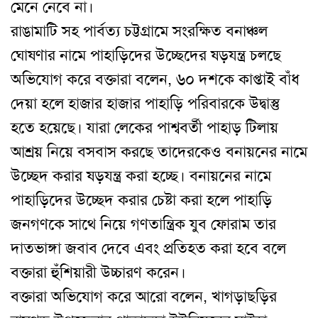
মেনে নেবে না।
রাঙামাটি সহ পার্বত্য চট্টগ্রামে সংরক্ষিত বনাঞ্চল
ঘোষণার নামে পাহাড়িদের উচ্ছেদের ষড়যন্ত্র চলছে
অভিযোগ করে বক্তারা বলেন, ৬০ দশকে কাপ্তাই বাঁধ
দেয়া হলে হাজার হাজার পাহাড়ি পরিবারকে উদ্বাস্তু
হতে হয়েছে। যারা লেকের পাশ্ববর্তী পাহাড় টিলায়
আশ্রয় নিয়ে বসবাস করছে তাদেরকেও বনায়নের নামে
উচ্ছেদ করার ষড়যন্ত্র করা হচ্ছে। বনায়নের নামে
পাহাড়িদের উচ্ছেদ করার চেষ্টা করা হলে পাহাড়ি
জনগণকে সাথে নিয়ে গণতান্ত্রিক যুব ফোরাম তার
দাতভাঙ্গা জবাব দেবে এবং প্রতিহত করা হবে বলে
বক্তারা হুঁশিয়ারী উচ্চারণ করেন।
বক্তারা অভিযোগ করে আরো বলেন, খাগড়াছড়ির