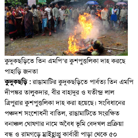
কুদুকছড়িতে তিন এমপি’র কুশপুত্তলিকা দাহ করছে
পাহাড়ি জনতা
কুদুকছড়ি :
রাঙামাটির কুদুকছড়িতে পার্বত্য তিন এমপি
দীপঙ্কর তালুকদার, বীর বাহাদুর ও যতীন্দ্র লাল
ত্রিপুরার কুশপুত্তলিকা দাহ করা হয়েছে। সংবিধানের
পঞ্চদশ সংশোধনী বাতিল, রাঙামাটিতে সংরক্ষিত
বনাঞ্চল ঘোষণার নামে অবৈধ ভূমি বেদখল প্রক্রিয়া
বন্ধ ও রামগড়ে ম্রাইহ্লাপ্রু কার্বারী পাড়া থেকে ৫০