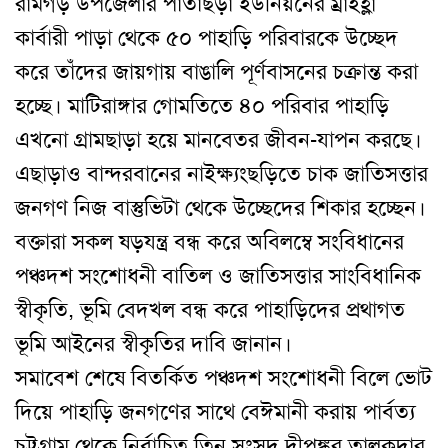
রামগড় উপজেলার পাতাছড়া ইউনিয়নের ম্রাইহ্লা
কার্বারী পাড়া থেকে ৫০ পাহাড়ি পরিবারকে উচ্ছেদ
করে তাঁদের জায়গায় বাঙালি পূর্ণবাসনের চক্রান্ত করা
হচ্ছে। মাটিরাঙ্গার গোমতিতে ৪০ পরিবার পাহাড়ি
এখনো গ্রামছাড়া হয়ে মানবেতর জীবন-যাপন করছে।
এছাড়াও বান্দরবানের নাইক্ষ্যংছড়িতে চাক জাতিসত্তার
জনগণ নিজ বাস্তুভিটা থেকে উচ্ছেদের শিকার হচ্ছেন।
বক্তারা সকল ষড়যন্ত্র বন্ধ করে অবিলম্বে সংবিধানের
পঞ্চদশ সংশোধনী বাতিল ও জাতিসত্তার সাংবিধানিক
স্বীকৃতি, ভূমি বেদখল বন্ধ করে পাহাড়িদের প্রথাগত
ভূমি আইনের স্বীকৃতির দাবি জানান।
সমাবেশ শেষে বিতর্কিত পঞ্চদশ সংশোধনী বিলে ভোট
দিয়ে পাহাড়ি জনগণের সাথে বেঈমানী করায় পার্বত্য
চট্টগ্রাম থেকে নির্বাচিত তিন সংসদ দীপঙ্কর তালুকদার,