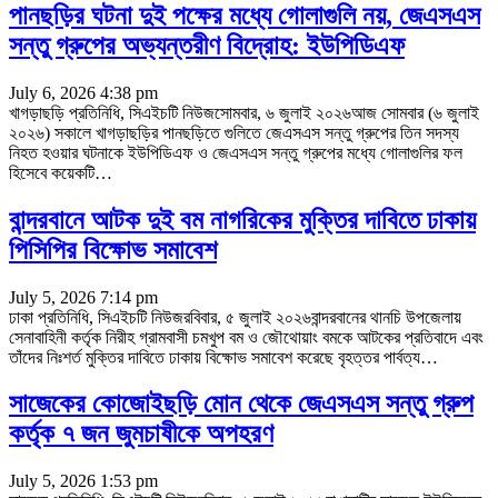
পানছড়ির ঘটনা দুই পক্ষের মধ্যে গোলাগুলি নয়, জেএসএস
সন্তু গ্রুপের অভ্যন্তরীণ বিদ্রোহ: ইউপিডিএফ
July 6, 2026 4:38 pm
খাগড়াছড়ি প্রতিনিধি, সিএইচটি নিউজসোমবার, ৬ জুলাই ২০২৬আজ সোমবার (৬ জুলাই
২০২৬) সকালে খাগড়াছড়ির পানছড়িতে গুলিতে জেএসএস সন্তু গ্রুপের তিন সদস্য
নিহত হওয়ার ঘটনাকে ইউপিডিএফ ও জেএসএস সন্তু গ্রুপের মধ্যে গোলাগুলির ফল
হিসেবে কয়েকটি
…
বান্দরবানে আটক দুই বম নাগরিকের মুক্তির দাবিতে ঢাকায়
পিসিপির বিক্ষোভ সমাবেশ
July 5, 2026 7:14 pm
ঢাকা প্রতিনিধি, সিএইচটি নিউজরবিবার, ৫ জুলাই ২০২৬বান্দরবানের থানচি উপজেলায়
সেনাবাহিনী কর্তৃক নিরীহ গ্রামবাসী চমখুপ বম ও জৌথোয়াং বমকে আটকের প্রতিবাদে এবং
তাঁদের নিঃশর্ত মুক্তির দাবিতে ঢাকায় বিক্ষোভ সমাবেশ করেছে বৃহত্তর পার্বত্য
…
সাজেকের কোজোইছড়ি মোন থেকে জেএসএস সন্তু গ্রুপ
কর্তৃক ৭ জন জুমচাষীকে অপহরণ
July 5, 2026 1:53 pm