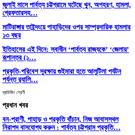
জুলাই মাসে পার্বত্য চট্টগ্রামে ঘটেছে খুন, অপহরণ, হামলা,
গ্রেফতারসহ…
মাটিরাঙ্গার তাইন্দংয়ে পাহাড়িদের ওপর সাম্প্রদায়িক হামলার
১৩ বছর
ইতিহাসের এই দিনে: স্বাধীন ‘পার্বত্য রাজ্যকে’ ‘জেলায়’
রূপান্তর (১…
প্রকৃতি-পরিবেশ সুরক্ষায় গুইমারা হতে আলুটিলা পর্যটন
পর্যন্ত র‌্যালি…
ব্রাউজিং শ্রেণী
প্রধান খবর
বন-প্রাণী, পাহাড় ও প্রকৃতি বাঁচান, নিজ আবাসস্থল
নিরাপদ বাসযোগ্য করুন : পার্বত্য চট্টগ্রাম প্রকৃতি…