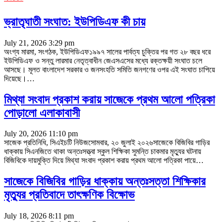
ভ্রাতৃঘাতী সংঘাত: ইউপিডিএফ কী চায়
July 21, 2026 3:29 pm
অংগ্য মারমা, সংগঠক, ইউপিডিএফ১৯৯৭ সালের পার্বত্য চুক্তির পর গত ২৮ বছর ধরে
ইউপিডিএফ ও সন্তু লারমার নেতৃত্বাধীন জেএসএসের মধ্যে রক্তক্ষয়ী সংঘাত চলে
আসছে। মূলত বাংলাদেশ সরকার ও জনসংহতি সমিতি জনগণের ওপর এই সংঘাত চাপিয়ে
দিয়েছে।
…
মিথ্যা সংবাদ প্রকাশ করায় সাজেকে প্রথম আলো পত্রিকা
পোড়ালো এলাকাবাসী
July 20, 2026 11:10 pm
সাজেক প্রতিনিধি, সিএইচটি নিউজসোমবার, ২০ জুলাই ২০২৬সাজেকে বিজিবির গাড়ির
ধাক্কায় সিএনজিতে থাকা অন্তঃসত্ত্বা স্কুল শিক্ষিকা সুমন্তি চাকমার মৃত্যুর ঘটনায়
বিজিবিকে দায়মুক্তি দিয়ে মিথ্যা সংবাদ প্রকাশ করায় প্রথম আলো পত্রিকা পায়ে
…
সাজেকে বিজিবির গাড়ির ধাক্কায় অন্তঃসত্তা শিক্ষিকার
মৃত্যুর প্রতিবাদে তাৎক্ষণিক বিক্ষোভ
July 18, 2026 8:11 pm