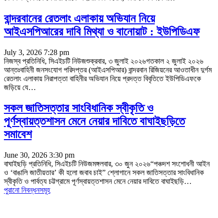
বান্দরবানের রেতলাং এলাকায় অভিযান নিয়ে
আইএসপিআরের দাবি মিথ্যা ও বানোয়াট : ইউপিডিএফ
July 3, 2026 7:28 pm
নিজস্ব প্রতিনিধি, সিএইচটি নিউজশুক্রবার, ৩ জুলাই ২০২৬গতকাল ২ জুলাই ২০২৬
আন্তঃবাহিনী জনসংযোগ পরিদপ্তর (আইএসপিআর) বান্দরবান রিজিয়নের আওতাধীন দুর্গম
রেতলাং এলাকায় নিরাপত্তা বাহিনীর অভিযান নিয়ে প্রদত্ত বিবৃতিতে ইউপিডিএফকে
জড়িয়ে যে
…
সকল জাতিসত্তার সাংবিধানিক স্বীকৃতি ও
পূর্ণস্বায়ত্তশাসন মেনে নেয়ার দাবিতে বাঘাইছড়িতে
সমাবেশ
June 30, 2026 3:30 pm
বাঘাইছড়ি প্রতিনিধি, সিএইচটি নিউজমঙ্গলবার, ৩০ জুন ২০২৬“পঞ্চদশ সংশোধনী আইন
ও ‘বাঙালি জাতীয়তার’ কী হলো জবাব চাই” শ্লোগানে সকল জাতিসত্তার সাংবিধানিক
স্বীকৃতি ও পার্বত্য চট্টগ্রামে পূর্ণস্বায়ত্তশাসন মেনে নেয়ার দাবিতে বাঘাইছড়ি
…
পুরানো নিবন্ধনসমূহ